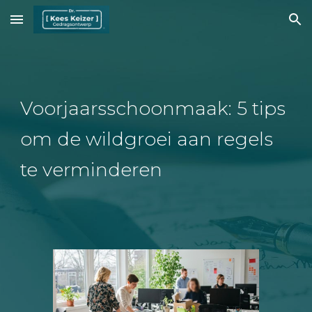
Skip to main content
Skip to navigation
Voorjaarsschoonmaak: 5 tips
om de wildgroei aan regels
te verminderen