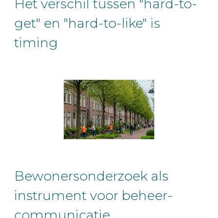
Het verschil tussen "hard-to-
get" en "hard-to-like" is
timing
Bewonersonderzoek als
instrument voor beheer-
communicatie