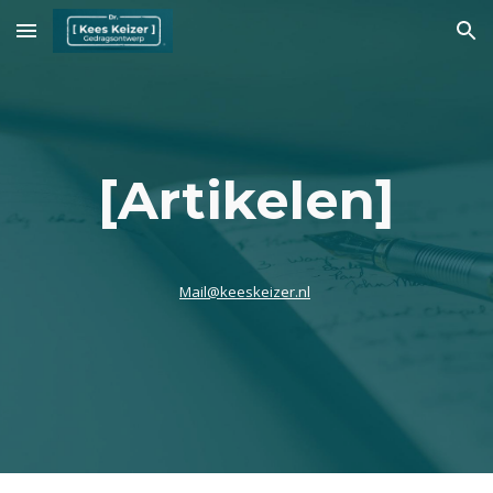
Skip to main content
Skip to navigation
[Artikelen]
Mail@keeskeizer.nl