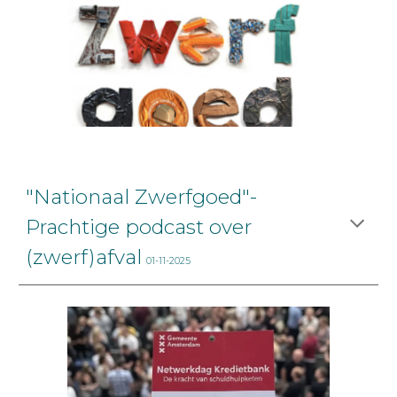
"Nationaal Zwerfgoed"-
Prachtige podcast over
(zwerf)afval
01-11-2025