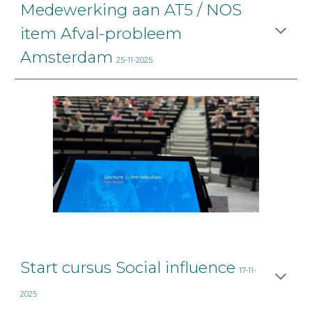
Medewerking aan AT5 / NOS
item Afval-probleem
Amsterdam
25-11-2025
Start cursus Social influence
17-11-
2025