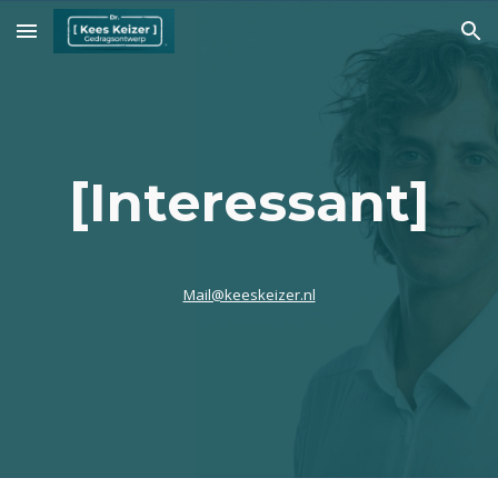
Skip to main content
Skip to navigation
[Interessant]
Mail@keeskeizer.nl