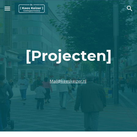
Skip to main content
Skip to navigation
[Projecten]
Mail@keeskeizer.nl