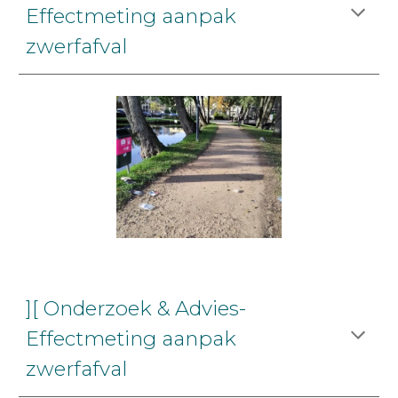
Effectmeting aanpak
zwerfafval
][ Onderzoek & Advies-
Effectmeting aanpak
zwerfafval