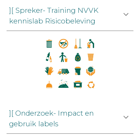
][ Spreker- Training NVVK
kennislab Risicobeleving
][ Onderzoek- Impact en
gebruik labels