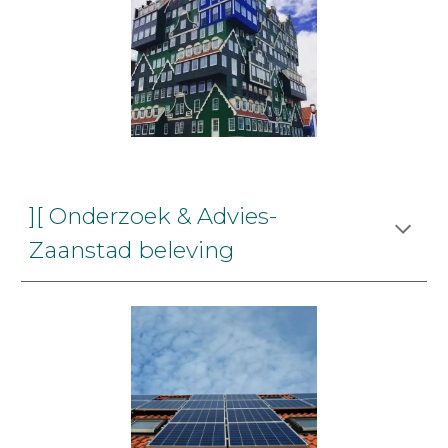
][ Onderzoek & Advies-
Zaanstad beleving