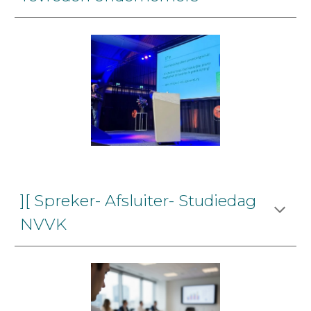
][ Spreker- Afsluiter- Studiedag
NVVK