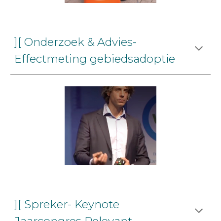
][ Onderzoek & Advies-
Effectmeting gebiedsadoptie
][ Spreker- Keynote