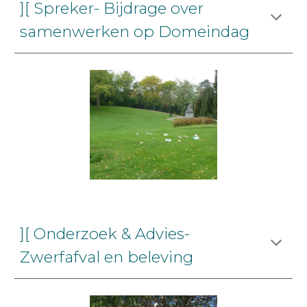
][ Spreker- Bijdrage over
samenwerken op Domeindag
][ Onderzoek & Advies-
Zwerfafval en beleving