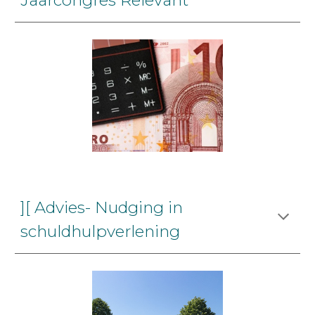
Jaarcongres Relevant
][ Advies- Nudging in
schuldhulpverlening