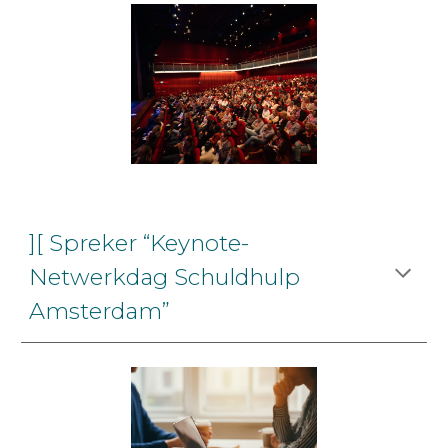
][ Spreker “Keynote-
Netwerkdag Schuldhulp
Amsterdam”