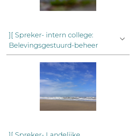
][ Spreker- intern college:
Belevingsgestuurd-beheer
][ Spreker- Landelijke